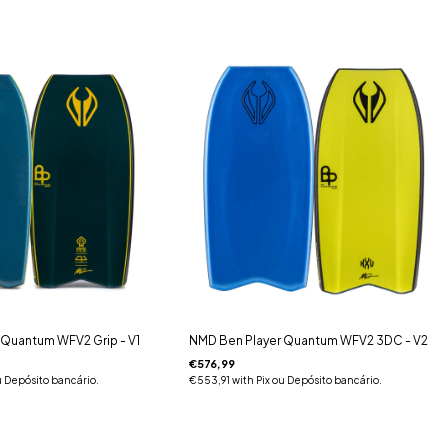
 Quantum WFV2 Grip - V1
NMD Ben Player Quantum WFV2 3DC - V2
€576,99
u Depósito bancário.
€553,91
with
Pix ou Depósito bancário.