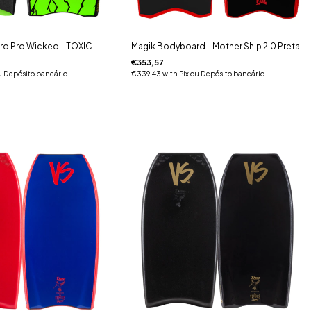
d Pro Wicked - TOXIC
Magik Bodyboard - Mother Ship 2.0 Preta
€353,57
u Depósito bancário.
€339,43
with
Pix ou Depósito bancário.