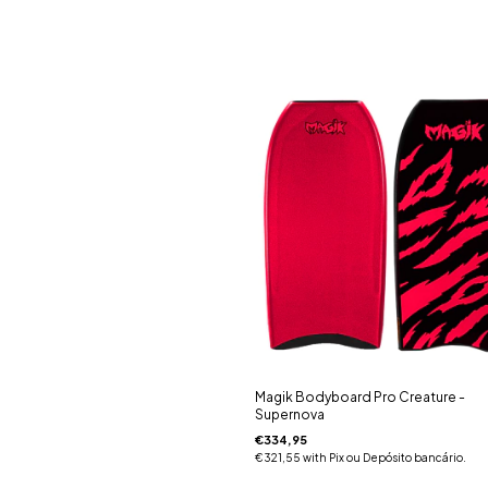
Magik Bodyboard Pro Creature -
Supernova
€334,95
€321,55
with
Pix ou Depósito bancário.