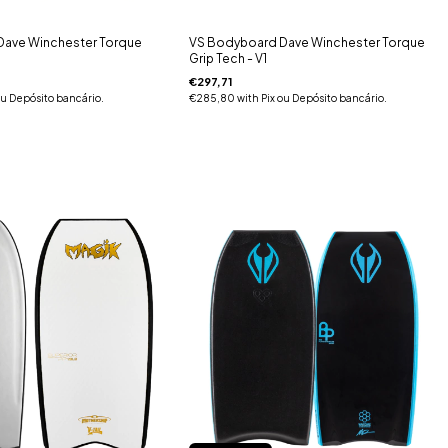
ave Winchester Torque
VS Bodyboard Dave Winchester Torque
Grip Tech - V1
€297,71
ou Depósito bancário.
€285,80
with
Pix ou Depósito bancário.